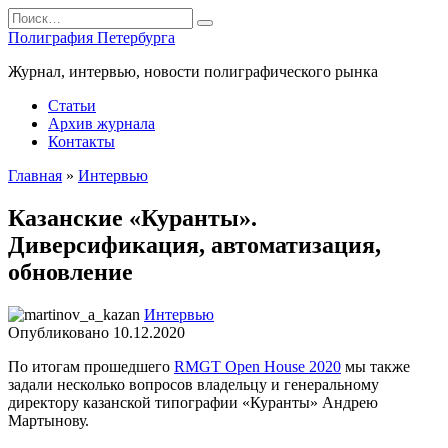
Перейти
Search
к
for:
Полиграфия Петербурга
содержанию
Журнал, интервью, новости полиграфического рынка
Статьи
Архив журнала
Контакты
Главная
»
Интервью
Казанские «Куранты».
Диверсификация, автоматизация,
обновление
Интервью
Опубликовано
10.12.2020
По итогам прошедшего
RMGT Open House 2020
мы также
задали несколько вопросов владельцу и генеральному
директору казанской типографии «Куранты» Андрею
Мартынову.