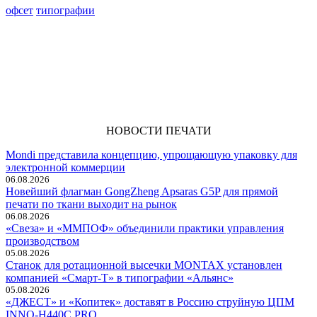
офсет
типографии
НОВОСТИ ПЕЧАТИ
Mondi представила концепцию, упрощающую упаковку для
электронной коммерции
06.08.2026
Новейший флагман GongZheng Apsaras G5P для прямой
печати по ткани выходит на рынок
06.08.2026
«Свеза» и «ММПОФ» объединили практики управления
производством
05.08.2026
Cтанок для ротационной высечки MONTAX установлен
компанией «Смарт-Т» в типографии «Альянс»
05.08.2026
«ДЖЕСТ» и «Копитек» доставят в Россию струйную ЦПМ
INNO-H440C PRO