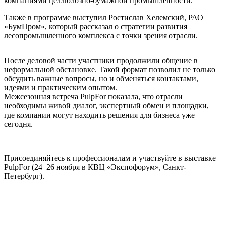
компаниями целлюлозно-бумажной промышленности.
Также в программе выступил Ростислав Хелемский, РАО
«БумПром», который рассказал о стратегии развития
лесопромышленного комплекса с точки зрения отрасли.
После деловой части участники продолжили общение в
неформальной обстановке. Такой формат позволил не только
обсудить важные вопросы, но и обменяться контактами,
идеями и практическим опытом.
Межсезонная встреча PulpFor показала, что отрасли
необходимы живой диалог, экспертный обмен и площадки,
где компании могут находить решения для бизнеса уже
сегодня.
Присоединяйтесь к профессионалам и участвуйте в выставке
PulpFor (24–26 ноября в КВЦ «Экспофорум», Санкт-
Петербург).