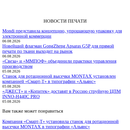
НОВОСТИ ПЕЧАТИ
Mondi представила концепцию, упрощающую упаковку для
электронной коммерции
06.08.2026
Новейший флагман GongZheng Apsaras G5P для прямой
печати по ткани выходит на рынок
06.08.2026
«Свеза» и «ММПОФ» объединили практики управления
производством
05.08.2026
Cтанок для ротационной высечки MONTAX установлен
компанией «Смарт-Т» в типографии «Альянс»
05.08.2026
«ДЖЕСТ» и «Копитек» доставят в Россию струйную ЦПМ
INNO-H440C PRO
05.08.2026
Вам также может понравиться
Компания «Смарт-Т» установила станок для ротационной
высечки MONTAX в типографии «Альянс»