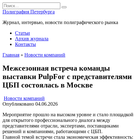
Перейти
Search
к
for:
Полиграфия Петербурга
содержанию
Журнал, интервью, новости полиграфического рынка
Статьи
Архив журнала
Контакты
Главная
»
Новости компаний
Межсезонная встреча команды
выставки PulpFor с представителями
ЦБП состоялась в Москве
Новости компаний
Опубликовано
04.06.2026
Мероприятие прошло на высоком уровне и стало площадкой
для открытого профессионального диалога между
представителями отрасли, экспертами, поставщиками
решений и компаниями, работающими с ЦБП.
Главной темой встречи стала экономическая эффективность: