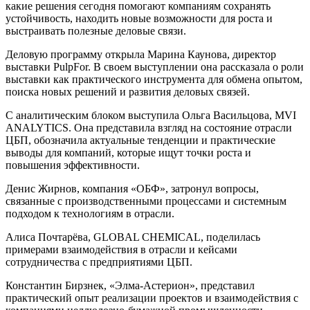
какие решения сегодня помогают компаниям сохранять
устойчивость, находить новые возможности для роста и
выстраивать полезные деловые связи.
Деловую программу открыла Марина Каунова, директор
выставки PulpFor. В своем выступлении она рассказала о роли
выставки как практического инструмента для обмена опытом,
поиска новых решений и развития деловых связей.
С аналитическим блоком выступила Ольга Васильцова, MVI
ANALYTICS. Она представила взгляд на состояние отрасли
ЦБП, обозначила актуальные тенденции и практические
выводы для компаний, которые ищут точки роста и
повышения эффективности.
Денис Жирнов, компания «ОБФ», затронул вопросы,
связанные с производственными процессами и системным
подходом к технологиям в отрасли.
Алиса Почтарёва, GLOBAL CHEMICAL, поделилась
примерами взаимодействия в отрасли и кейсами
сотрудничества с предприятиями ЦБП.
Константин Бирзнек, «Элма-Астерион», представил
практический опыт реализации проектов и взаимодействия с